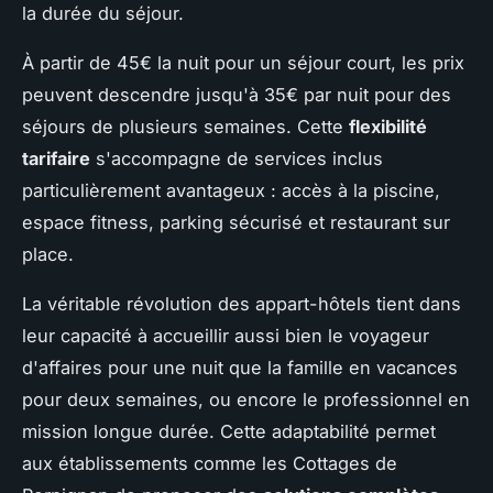
la durée du séjour.
À partir de 45€ la nuit pour un séjour court, les prix
peuvent descendre jusqu'à 35€ par nuit pour des
séjours de plusieurs semaines. Cette
flexibilité
tarifaire
s'accompagne de services inclus
particulièrement avantageux : accès à la piscine,
espace fitness, parking sécurisé et restaurant sur
place.
La véritable révolution des appart-hôtels tient dans
leur capacité à accueillir aussi bien le voyageur
d'affaires pour une nuit que la famille en vacances
pour deux semaines, ou encore le professionnel en
mission longue durée. Cette adaptabilité permet
aux établissements comme les Cottages de