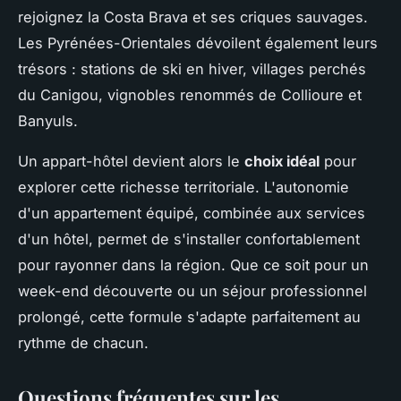
rejoignez la Costa Brava et ses criques sauvages.
Les Pyrénées-Orientales dévoilent également leurs
trésors : stations de ski en hiver, villages perchés
du Canigou, vignobles renommés de Collioure et
Banyuls.
Un appart-hôtel devient alors le
choix idéal
pour
explorer cette richesse territoriale. L'autonomie
d'un appartement équipé, combinée aux services
d'un hôtel, permet de s'installer confortablement
pour rayonner dans la région. Que ce soit pour un
week-end découverte ou un séjour professionnel
prolongé, cette formule s'adapte parfaitement au
rythme de chacun.
Questions fréquentes sur les